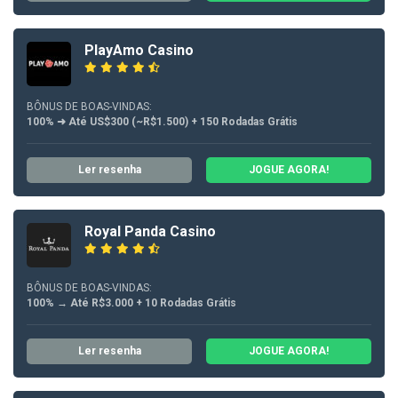
PlayAmo Casino
BÔNUS DE BOAS-VINDAS:
100% ➜ Até US$300 (~R$1.500) + 150 Rodadas Grátis
Ler resenha
JOGUE AGORA!
Royal Panda Casino
BÔNUS DE BOAS-VINDAS:
100% → Até R$3.000 + 10 Rodadas Grátis
Ler resenha
JOGUE AGORA!