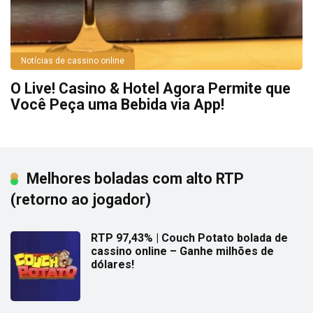
Notícias de cassino online
O Live! Casino & Hotel Agora Permite que
Você Peça uma Bebida via App!
Melhores boladas com alto RTP
(retorno ao jogador)
RTP 97,43% | Couch Potato bolada de
cassino online – Ganhe milhões de
dólares!