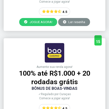
Comece a jogar agora!
4.5
JOGUE AGORA!
Ler resenha
15
Aumente sua renda agora!
100% até R$1.000 + 20
rodadas grátis
BÔNUS DE BOAS-VINDAS
✓Regulado por Curaçao
Comece a jogar agora!
4.5