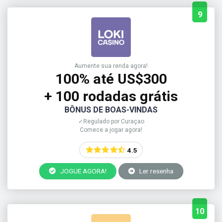
9
Aumente sua renda agora!
100% até US$300
+ 100 rodadas grátis
BÔNUS DE BOAS-VINDAS
✓Regulado por Curaçao
Comece a jogar agora!
4.5
JOGUE AGORA!
Ler resenha
10