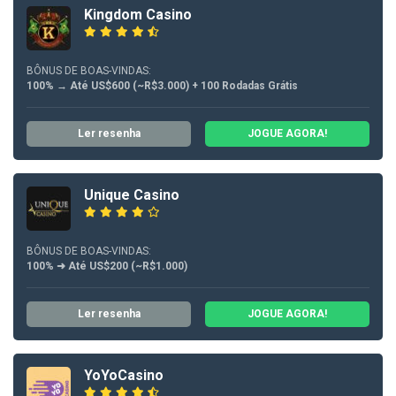
Kingdom Casino
BÔNUS DE BOAS-VINDAS:
100% → Até US$600 (~R$3.000) + 100 Rodadas Grátis
Ler resenha
JOGUE AGORA!
Unique Casino
BÔNUS DE BOAS-VINDAS:
100% ➜ Até US$200 (~R$1.000)
Ler resenha
JOGUE AGORA!
YoYoCasino