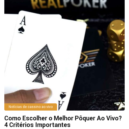
Notícias de cassino ao vivo
Como Escolher o Melhor Pôquer Ao Vivo?
4 Critérios Importantes