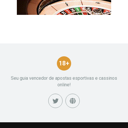
18+
Seu guia vencedor de apostas esportivas e cassinos
online!