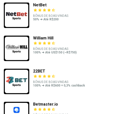
NetBet
BÔNUS DE BOAS-VINDAS:
50% ➜ Até R$200
William Hill
BÔNUS DE BOAS-VINDAS:
100% ➜ Até US$150 (~R$750)
22BET
BÔNUS DE BOAS-VINDAS:
100% ➜ Até R$600 + 0,3% cashback
Betmaster.io