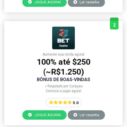
JOGUE AGORA!
Ler resenha
2
Aumente sua renda agora!
100% até $250
(~R$1.250)
BÔNUS DE BOAS-VINDAS
✓Regulado por Curaçao
Comece a jogar agora!
5.0
JOGUE AGORA!
Ler resenha