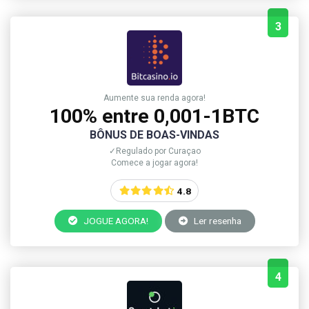
3
Aumente sua renda agora!
100% entre 0,001-1BTC
BÔNUS DE BOAS-VINDAS
✓Regulado por Curaçao
Comece a jogar agora!
4.8
JOGUE AGORA!
Ler resenha
4