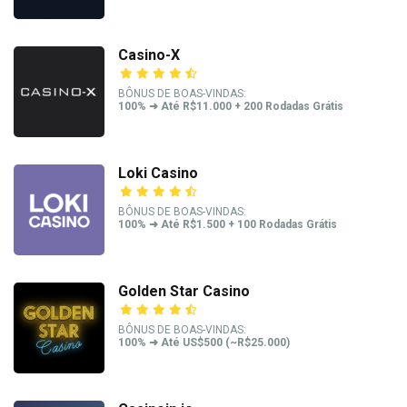
Casino-X
BÔNUS DE BOAS-VINDAS:
100% ➜ Até R$11.000 + 200 Rodadas Grátis
Loki Casino
BÔNUS DE BOAS-VINDAS:
100% ➜ Até R$1.500 + 100 Rodadas Grátis
Golden Star Casino
BÔNUS DE BOAS-VINDAS:
100% ➜ Até US$500 (~R$25.000)