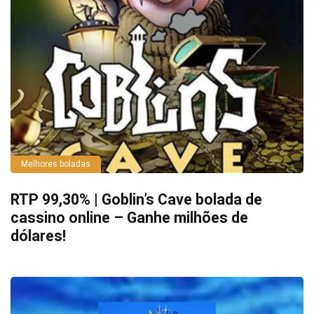
Melhores boladas
RTP 99,30% | Goblin’s Cave bolada de
cassino online – Ganhe milhões de
dólares!