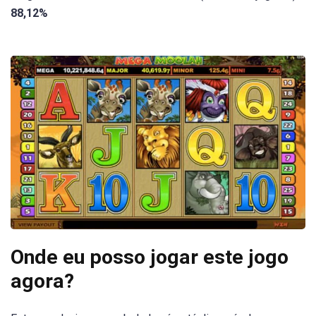
88,12%
Onde eu posso jogar este jogo
agora?