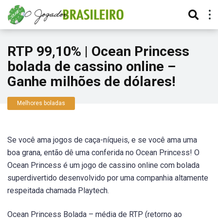
RTP 99,10% | Ocean Princess
bolada de cassino online –
Ganhe milhões de dólares!
Melhores boladas
Se você ama jogos de caça-níqueis, e se você ama uma
boa grana, então dê uma conferida no Ocean Princess! O
Ocean Princess é um jogo de cassino online com bolada
superdivertido desenvolvido por uma companhia altamente
respeitada chamada Playtech.
Ocean Princess Bolada – média de RTP (retorno ao