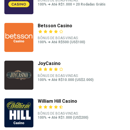
BÔNUS DE BOAS-VINDAS:
100% ➜ Até R$1.000 + 20 Rodadas Grátis
Betsson Casino
BÔNUS DE BOAS-VINDAS:
100% ➜ Até R$500 (US$100)
JoyCasino
BÔNUS DE BOAS-VINDAS:
100% ➜ Até R$10.000 (US$2.000)
William Hill Casino
BÔNUS DE BOAS-VINDAS:
100% ➜ Até R$1.000 (US$200)