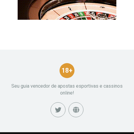
18+
Seu guia vencedor de apostas esportivas e cassinos
online!