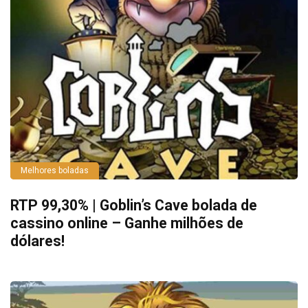
Melhores boladas
RTP 99,30% | Goblin’s Cave bolada de
cassino online – Ganhe milhões de
dólares!