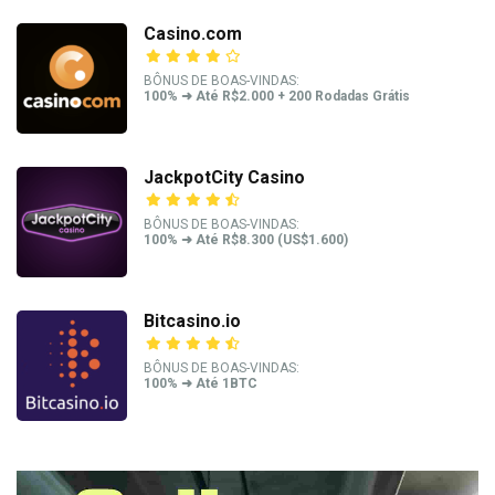
Casino.com
BÔNUS DE BOAS-VINDAS:
100% ➜ Até R$2.000 + 200 Rodadas Grátis
JackpotCity Casino
BÔNUS DE BOAS-VINDAS:
100% ➜ Até R$8.300 (US$1.600)
Bitcasino.io
BÔNUS DE BOAS-VINDAS:
100% ➜ Até 1BTC