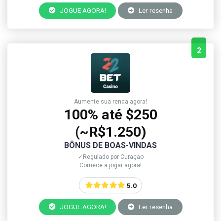
JOGUE AGORA!
Ler resenha
2
Aumente sua renda agora!
100% até $250
(~R$1.250)
BÔNUS DE BOAS-VINDAS
✓Regulado por Curaçao
Comece a jogar agora!
5.0
JOGUE AGORA!
Ler resenha