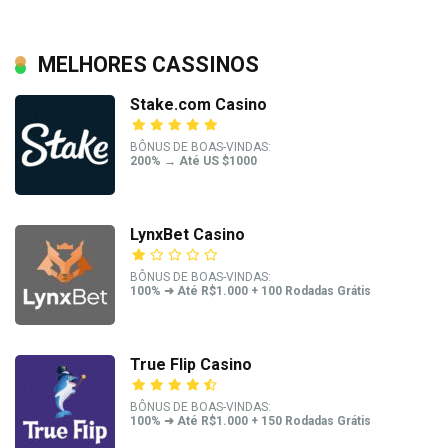
MELHORES CASSINOS
Stake.com Casino
BÔNUS DE BOAS-VINDAS:
200% → Até US $1000
LynxBet Casino
BÔNUS DE BOAS-VINDAS:
100% ➜ Até R$1.000 + 100 Rodadas Grátis
True Flip Casino
BÔNUS DE BOAS-VINDAS:
100% ➜ Até R$1.000 + 150 Rodadas Grátis