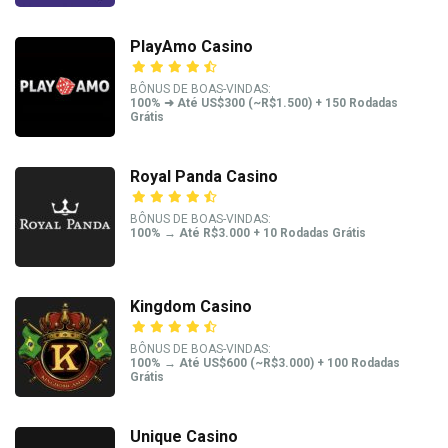
PlayAmo Casino
BÔNUS DE BOAS-VINDAS:
100% ➜ Até US$300 (~R$1.500) + 150 Rodadas
Grátis
Royal Panda Casino
BÔNUS DE BOAS-VINDAS:
100% → Até R$3.000 + 10 Rodadas Grátis
Kingdom Casino
BÔNUS DE BOAS-VINDAS:
100% → Até US$600 (~R$3.000) + 100 Rodadas
Grátis
Unique Casino