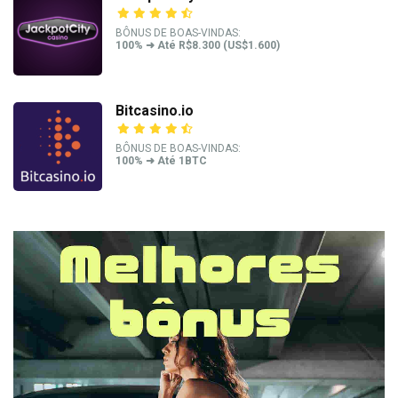
BÔNUS DE BOAS-VINDAS:
100% ➜ Até R$8.300 (US$1.600)
Bitcasino.io
BÔNUS DE BOAS-VINDAS:
100% ➜ Até 1BTC