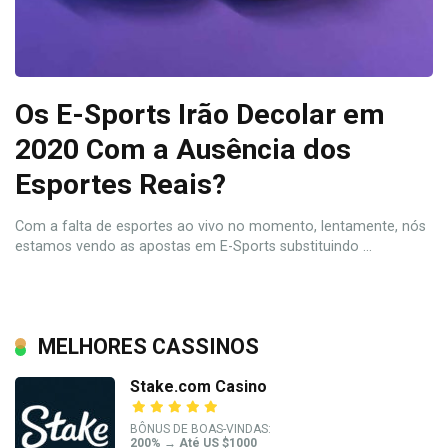
Os E-Sports Irão Decolar em
2020 Com a Ausência dos
Esportes Reais?
Com a falta de esportes ao vivo no momento, lentamente, nós
estamos vendo as apostas em E-Sports substituindo ...
MELHORES CASSINOS
Stake.com Casino
BÔNUS DE BOAS-VINDAS:
200% → Até US $1000