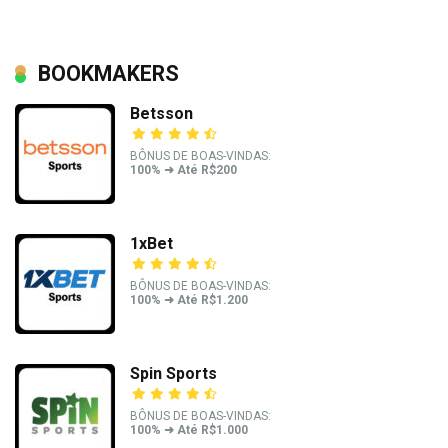
BOOKMAKERS
Betsson
BÔNUS DE BOAS-VINDAS:
100% ➜ Até R$200
1xBet
BÔNUS DE BOAS-VINDAS:
100% ➜ Até R$1.200
Spin Sports
BÔNUS DE BOAS-VINDAS:
100% ➜ Até R$1.000