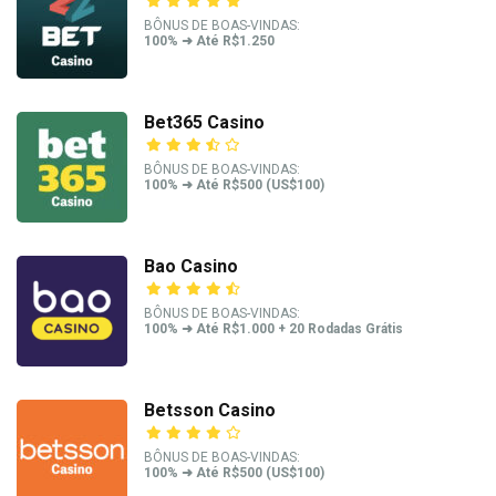
BÔNUS DE BOAS-VINDAS:
100% ➜ Até R$1.250
Bet365 Casino
BÔNUS DE BOAS-VINDAS:
100% ➜ Até R$500 (US$100)
Bao Casino
BÔNUS DE BOAS-VINDAS:
100% ➜ Até R$1.000 + 20 Rodadas Grátis
Betsson Casino
BÔNUS DE BOAS-VINDAS:
100% ➜ Até R$500 (US$100)