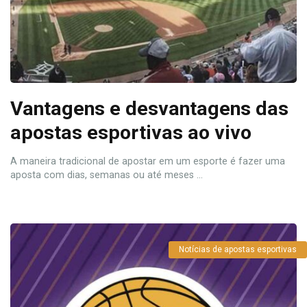
Vantagens e desvantagens das
apostas esportivas ao vivo
A maneira tradicional de apostar em um esporte é fazer uma
aposta com dias, semanas ou até meses ...
Notícias de apostas esportivas