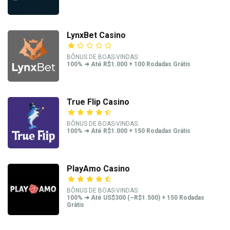
LynxBet Casino
BÔNUS DE BOAS-VINDAS:
100% ➜ Até R$1.000 + 100 Rodadas Grátis
True Flip Casino
BÔNUS DE BOAS-VINDAS:
100% ➜ Até R$1.000 + 150 Rodadas Grátis
PlayAmo Casino
BÔNUS DE BOAS-VINDAS:
100% ➜ Até US$300 (~R$1.500) + 150 Rodadas
Grátis