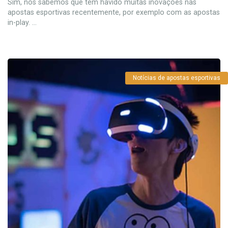
Sim, nós sabemos que tem havido muitas inovações nas
apostas esportivas recentemente, por exemplo com as apostas
in-play. ...
Notícias de apostas esportivas