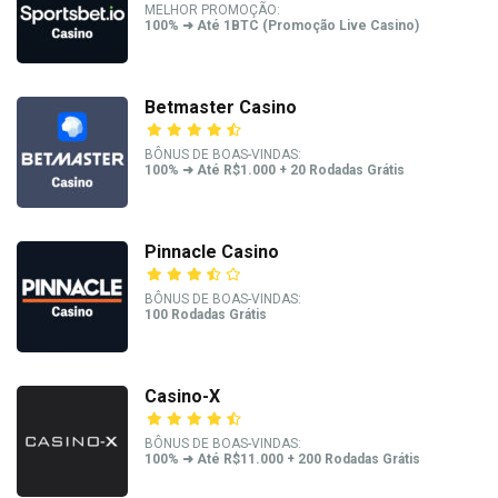
MELHOR PROMOÇÃO:
100% ➜ Até 1BTC (Promoção Live Casino)
Betmaster Casino
BÔNUS DE BOAS-VINDAS:
100% ➜ Até R$1.000 + 20 Rodadas Grátis
Pinnacle Casino
BÔNUS DE BOAS-VINDAS:
100 Rodadas Grátis
Casino-X
BÔNUS DE BOAS-VINDAS:
100% ➜ Até R$11.000 + 200 Rodadas Grátis