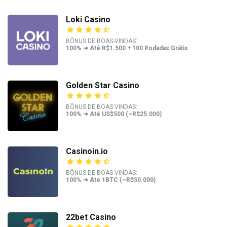
Loki Casino
BÔNUS DE BOAS-VINDAS:
100% ➜ Até R$1.500 + 100 Rodadas Grátis
Golden Star Casino
BÔNUS DE BOAS-VINDAS:
100% ➜ Até US$500 (~R$25.000)
Casinoin.io
BÔNUS DE BOAS-VINDAS:
100% ➜ Até 1BTC (~R$50.000)
22bet Casino