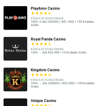
PlayAmo Casino
BÔNUS DE BOAS-VINDAS:
100% ➜ Até US$300 (~R$1.500) + 150 Rodadas
Grátis
Royal Panda Casino
BÔNUS DE BOAS-VINDAS:
100% → Até R$3.000 + 10 Rodadas Grátis
Kingdom Casino
BÔNUS DE BOAS-VINDAS:
100% → Até US$600 (~R$3.000) + 100 Rodadas
Grátis
Unique Casino