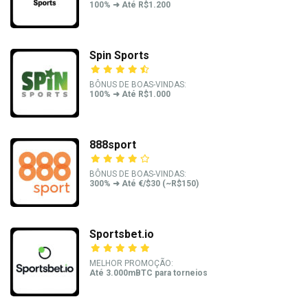
100% ➜ Até R$1.200
Spin Sports
BÔNUS DE BOAS-VINDAS:
100% ➜ Até R$1.000
888sport
BÔNUS DE BOAS-VINDAS:
300% ➜ Até €/$30 (~R$150)
Sportsbet.io
MELHOR PROMOÇÃO:
Até 3.000mBTC para torneios