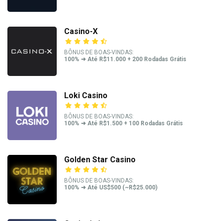
Casino-X
BÔNUS DE BOAS-VINDAS:
100% ➜ Até R$11.000 + 200 Rodadas Grátis
Loki Casino
BÔNUS DE BOAS-VINDAS:
100% ➜ Até R$1.500 + 100 Rodadas Grátis
Golden Star Casino
BÔNUS DE BOAS-VINDAS:
100% ➜ Até US$500 (~R$25.000)