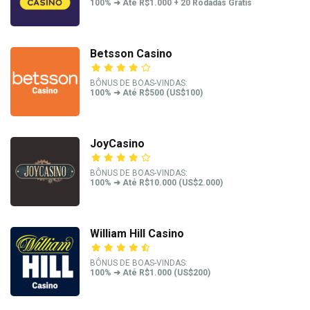
100% ➜ Até R$1.000 + 20 Rodadas Grátis
Betsson Casino
BÔNUS DE BOAS-VINDAS:
100% ➜ Até R$500 (US$100)
JoyCasino
BÔNUS DE BOAS-VINDAS:
100% ➜ Até R$10.000 (US$2.000)
William Hill Casino
BÔNUS DE BOAS-VINDAS:
100% ➜ Até R$1.000 (US$200)