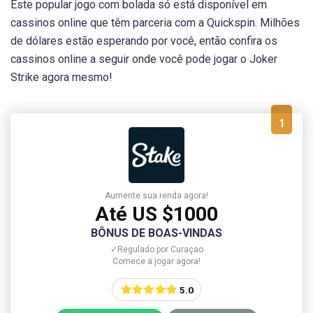
Este popular jogo com bolada só está disponível em
cassinos online que têm parceria com a Quickspin. Milhões
de dólares estão esperando por você, então confira os
cassinos online a seguir onde você pode jogar o Joker
Strike agora mesmo!
1
Aumente sua renda agora!
Até US $1000
BÔNUS DE BOAS-VINDAS
✓Regulado por Curaçao
Comece a jogar agora!
5.0