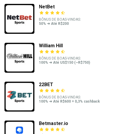
NetBet
BÔNUS DE BOAS-VINDAS:
50% ➜ Até R$200
William Hill
BÔNUS DE BOAS-VINDAS:
100% ➜ Até US$150 (~R$750)
22BET
BÔNUS DE BOAS-VINDAS:
100% ➜ Até R$600 + 0,3% cashback
Betmaster.io