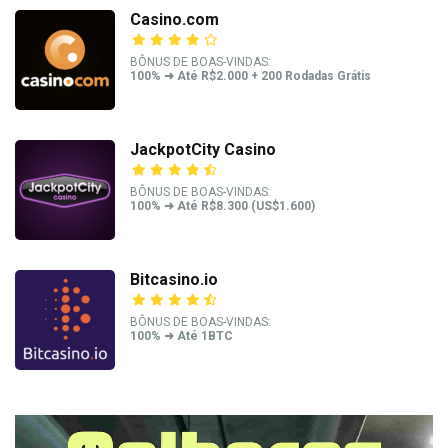
Casino.com
BÔNUS DE BOAS-VINDAS:
100% ➜ Até R$2.000 + 200 Rodadas Grátis
JackpotCity Casino
BÔNUS DE BOAS-VINDAS:
100% ➜ Até R$8.300 (US$1.600)
Bitcasino.io
BÔNUS DE BOAS-VINDAS:
100% ➜ Até 1BTC