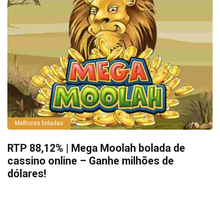
Melhores boladas
RTP 88,12% | Mega Moolah bolada de
cassino online – Ganhe milhões de
dólares!