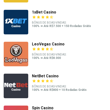
1xBet Casino
BÔNUS DE BOAS-VINDAS:
100% ➜ Até R$7.500 + 150 Rodadas Grátis
LeoVegas Casino
BÔNUS DE BOAS-VINDAS:
100% ➜ Até R$8.000
NetBet Casino
BÔNUS DE BOAS-VINDAS:
100% ➜ Até R$800 + 10 Rodadas Grátis
Spin Casino