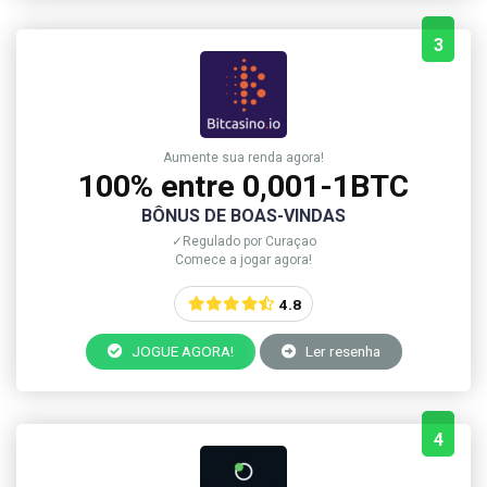
3
Aumente sua renda agora!
100% entre 0,001-1BTC
BÔNUS DE BOAS-VINDAS
✓Regulado por Curaçao
Comece a jogar agora!
4.8
JOGUE AGORA!
Ler resenha
4