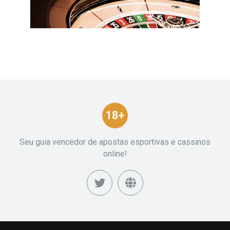
18+
Seu guia vencedor de apostas esportivas e cassinos
online!