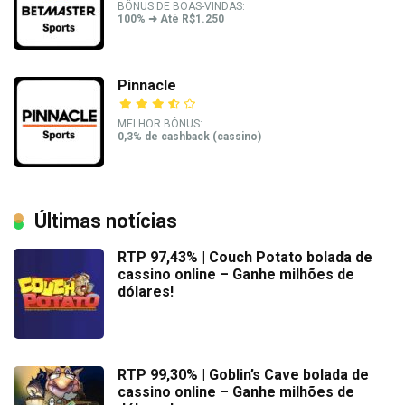
BÔNUS DE BOAS-VINDAS:
100% ➜ Até R$1.250
Pinnacle
MELHOR BÔNUS:
0,3% de cashback (cassino)
Últimas notícias
RTP 97,43% | Couch Potato bolada de
cassino online – Ganhe milhões de
dólares!
RTP 99,30% | Goblin’s Cave bolada de
cassino online – Ganhe milhões de