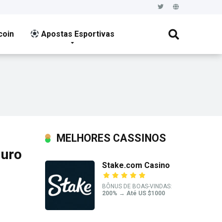
coin
Apostas Esportivas
MELHORES CASSINOS
guro
Stake.com Casino
BÔNUS DE BOAS-VINDAS:
200% → Até US $1000