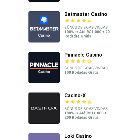
Betmaster Casino
BÔNUS DE BOAS-VINDAS:
100% ➜ Até R$1.000 + 20
Rodadas Grátis
Pinnacle Casino
BÔNUS DE BOAS-VINDAS:
100 Rodadas Grátis
Casino-X
BÔNUS DE BOAS-VINDAS:
100% ➜ Até R$11.000 +
200 Rodadas Grátis
Loki Casino