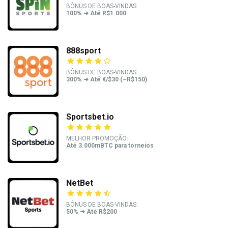
BÔNUS DE BOAS-VINDAS:
100% ➜ Até R$1.000
888sport
BÔNUS DE BOAS-VINDAS:
300% ➜ Até €/$30 (~R$150)
Sportsbet.io
MELHOR PROMOÇÃO:
Até 3.000mBTC para torneios
NetBet
BÔNUS DE BOAS-VINDAS:
50% ➜ Até R$200