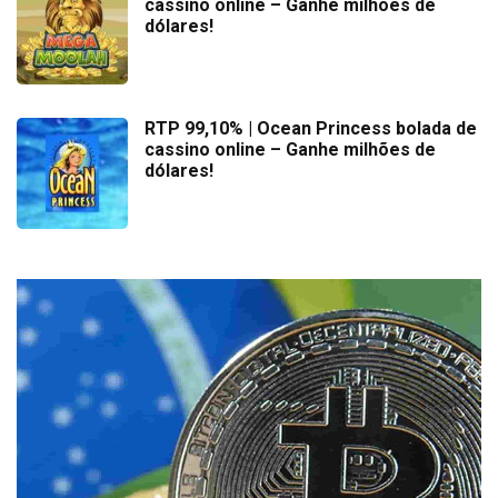
cassino online – Ganhe milhões de
dólares!
RTP 99,10% | Ocean Princess bolada de
cassino online – Ganhe milhões de
dólares!