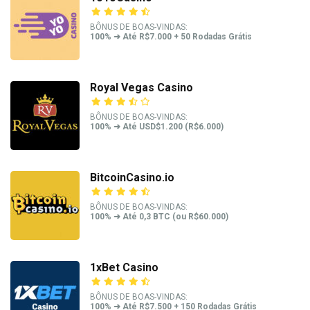
BÔNUS DE BOAS-VINDAS:
100% ➜ Até R$7.000 + 50 Rodadas Grátis
Royal Vegas Casino
BÔNUS DE BOAS-VINDAS:
100% ➜ Até USD$1.200 (R$6.000)
BitcoinCasino.io
BÔNUS DE BOAS-VINDAS:
100% ➜ Até 0,3 BTC (ou R$60.000)
1xBet Casino
BÔNUS DE BOAS-VINDAS:
100% ➜ Até R$7.500 + 150 Rodadas Grátis