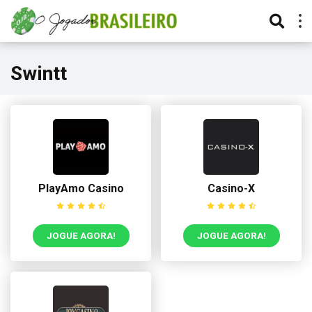
Swintt
PlayAmo Casino
Casino-X
JOGUE AGORA!
JOGUE AGORA!