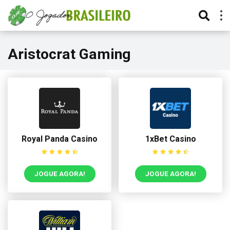
Aristocrat Gaming
Royal Panda Casino
1xBet Casino
JOGUE AGORA!
JOGUE AGORA!