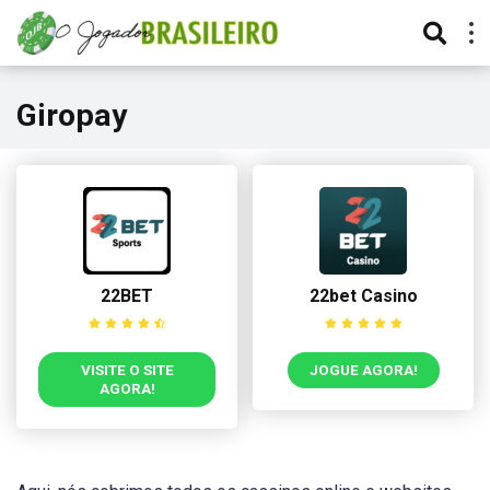
Giropay
22BET
22bet Casino
VISITE O SITE
JOGUE AGORA!
AGORA!