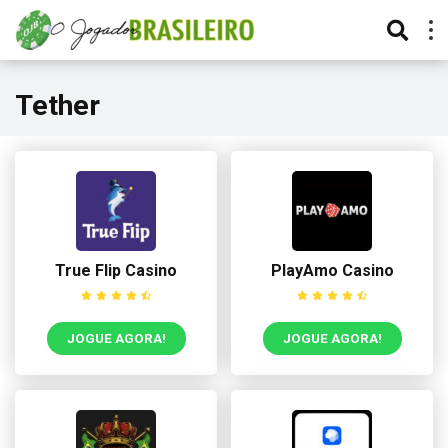
Tether
True Flip Casino
PlayAmo Casino
JOGUE AGORA!
JOGUE AGORA!